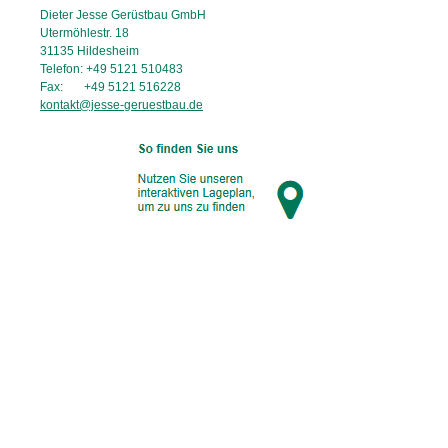
Dieter Jesse Gerüstbau GmbH
Utermöhlestr. 18
31135
Hildesheim
Telefon: +49 5121 510483
Fax: +49 5121 516228
kontakt@jesse-geruestbau.de